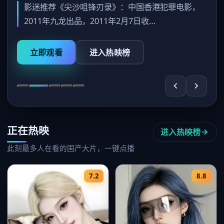
影迷推荐《尖沙咀锋刃录》：中国香港犯罪电影，
2011年九龙出品，2011年2月7日收…
立即观看
进入热映榜
正在热映
进入热映榜
此刻最多人在看的国产大片，一键点播
7.2
8.8