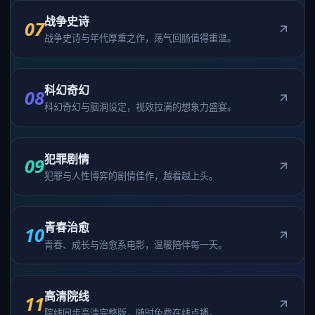
战争史诗
07
战争史诗与年代厚重之作，荡气回肠值得重温。
科幻奇幻
08
科幻奇幻与脑洞设定，视效拉满的想象力盛宴。
犯罪剧情
09
犯罪与人性博弈的剧情佳作，越看越上头。
青春治愈
10
青春、成长与治愈系电影，温暖陪伴每一天。
高清院线
11
院线同步高清完整版，随时免费在线点播。